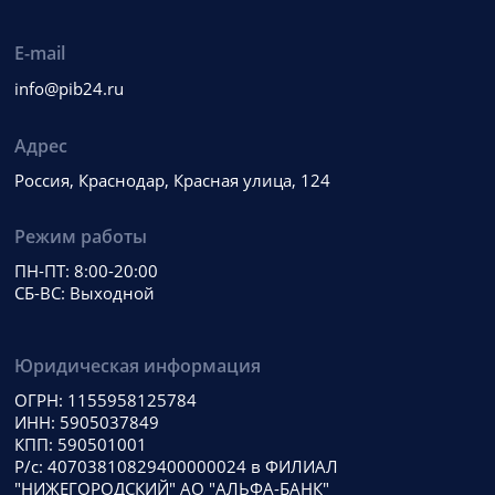
E-mail
info@pib24.ru
Адрес
Россия, Краснодар, Красная улица, 124
Режим работы
ПН-ПТ: 8:00-20:00
СБ-ВС: Выходной
Юридическая информация
ОГРН: 1155958125784
ИНН: 5905037849
КПП: 590501001
Р/с: 40703810829400000024 в ФИЛИАЛ
"НИЖЕГОРОДСКИЙ" АО "АЛЬФА-БАНК"