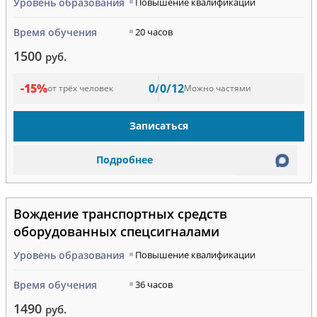
Уровень образования
Повышение квалификации
Время обучения
20 часов
1500
руб.
-15%
0/0/12
от трёх человек
Можно частями
Записаться
Подробнее
Вождение транспортных средств
оборудованных спецсигналами
Уровень образования
Повышение квалификации
Время обучения
36 часов
1490
руб.