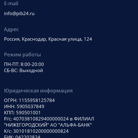
E-mail
info@pib24.ru
Адрес
Россия, Краснодар, Красная улица, 124
Режим работы
ПН-ПТ: 8:00-20:00
СБ-ВС: Выходной
Юридическая информация
ОГРН: 1155958125784
ИНН: 5905037849
КПП: 590501001
Р/с: 40703810829400000024 в ФИЛИАЛ
"НИЖЕГОРОДСКИЙ" АО "АЛЬФА-БАНК"
К/с: 30101810200000000824
БИК: 042202824