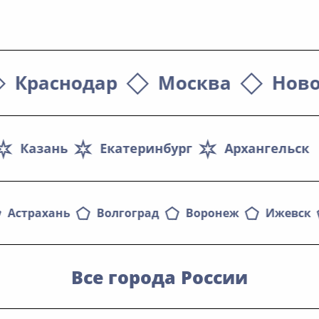
Березина Надежда Васильевна
Краснодар
Москва
Ново
Казань
Екатеринбург
Архангельск
Астрахань
Волгоград
Воронеж
Ижевск
Все города России