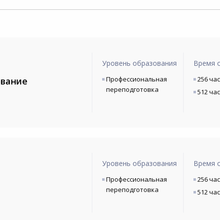
Уровень образования
Время 
Профессиональная
256 ча
ование
переподготовка
512 ча
Уровень образования
Время 
Профессиональная
256 ча
переподготовка
512 ча