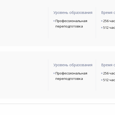
Уровень образования
Время 
Профессиональная
256 ча
переподготовка
512 ча
Уровень образования
Время 
Профессиональная
256 ча
переподготовка
512 ча