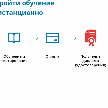
пройти обучение
истанционно
Обучение и
Оплата
Получение
тестирование
диплома
(удостоверения)