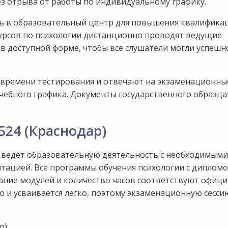
ез отрыва от работы по индивидуальному графику.
ть в образовательный центр для повышения квалифика
урсов по психологии дистанционно проводят ведущие
в доступной форме, чтобы все слушатели могли успешн
 времени тестирования и отвечают на экзаменационны
учебного графика. Документы государственного образца
24 (Краснодар)
 ведет образовательную деятельность с необходимыми
тацией. Все программы обучения психологии с диплом
ание модулей и количество часов соответствуют офиц
 и усваивается легко, поэтому экзаменационную сесси
):