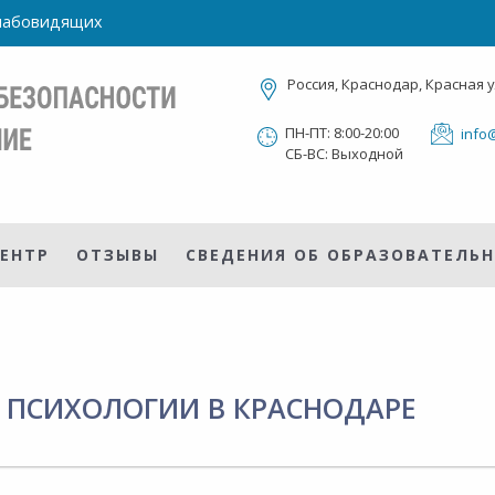
слабовидящих
Россия, Краснодар, Красная у
ПН-ПТ: 8:00-20:00
info
СБ-ВС: Выходной
ЕНТР
ОТЗЫВЫ
СВЕДЕНИЯ ОБ ОБРАЗОВАТЕЛЬ
 ПСИХОЛОГИИ В КРАСНОДАРЕ