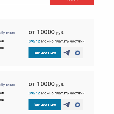
от 10000
руб.
обучения
сов
0/0/12
Можно платить частями
сов
Записаться
от 10000
руб.
обучения
сов
0/0/12
Можно платить частями
сов
Записаться