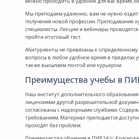
можно проходить в удобное для вас время, б
Мы преподаем удаленно, вам не нужно езди
получения новой профессии. Преподавание к
специалисты. Лекции и вебинары проводятся 
пройти итоговый тест.
Абитуриенты не привязаны к определенному
вопросы в любое удобное время в пределах 
также высылаем почтой или курьером.
Преимущества учебы в ПИБ
Наш институт дополнительного образования
лицензиями другой разрешительной докумен
согласованы с надзорными службами. Содерж
требованиям. Материал преподается доступно
проходят без проблем.
Преимущества обучения в ПИБ24 (г. Краснодар