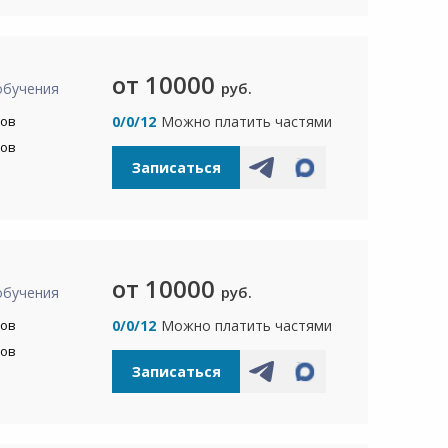
от 10000
руб.
обучения
сов
0/0/12
Можно платить частями
сов
Записаться
от 10000
руб.
обучения
сов
0/0/12
Можно платить частями
сов
Записаться