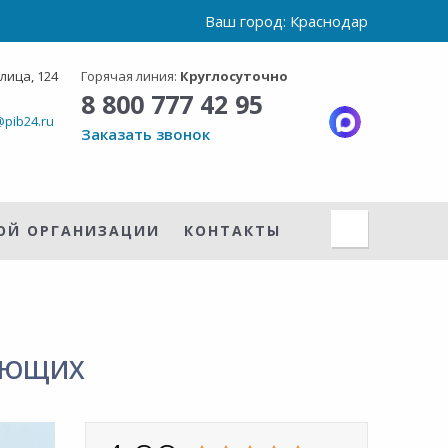
Ваш город:
Краснодар
лица, 124
Горячая линия:
Круглосуточно
8 800 777 42 95
@pib24.ru
Заказать звонок
ОЙ ОРГАНИЗАЦИИ
КОНТАКТЫ
ЛАЮЩИХ