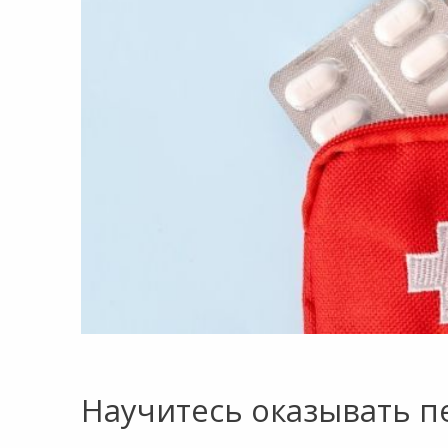
8:00-20:00
СБ-ВС:
Выходной
Научитесь оказывать п