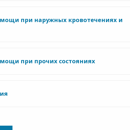
омощи при наружных кровотечениях и
омощи при прочих состояниях
тия