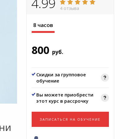
4.99
4 отзыва
8 часов
800
руб.
Скидки за групповое
обучение
Вы можете приобрести
этот курс в рассрочку
ЗАПИСАТЬСЯ НА ОБУЧЕНИЕ
зни