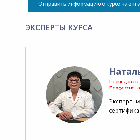
Отправить информацию о курсе на e-ma
ЭКСПЕРТЫ КУРСА
Натал
Преподавате
Профессионал
Эксперт, 
сертифика