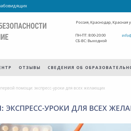
слабовидящих
Россия, Краснодар, Красная у
ПН-ПТ: 8:00-20:00
info
СБ-ВС: Выходной
ЕНТР
ОТЗЫВЫ
СВЕДЕНИЯ ОБ ОБРАЗОВАТЕЛЬН
первой помощи: экспресс-уроки для всех желающих
: ЭКСПРЕСС-УРОКИ ДЛЯ ВСЕХ ЖЕ