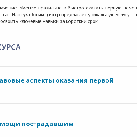
начение. Умение правильно и быстро оказать первую пом
ртью. Наш
учебный центр
предлагает уникальную услугу –
 освоить ключевые навыки за короткий срок.
КУРСА
авовые аспекты оказания первой
помощи пострадавшим