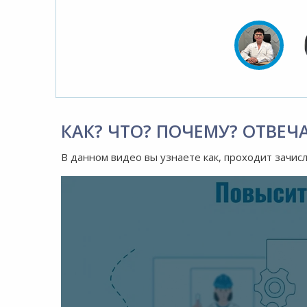
КАК? ЧТО? ПОЧЕМУ? ОТВЕЧ
В данном видео вы узнаете как, проходит зачис