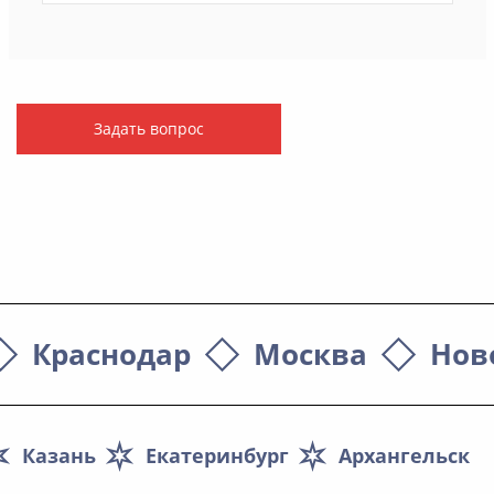
Задать вопрос
Краснодар
Москва
Нов
Казань
Екатеринбург
Архангельск