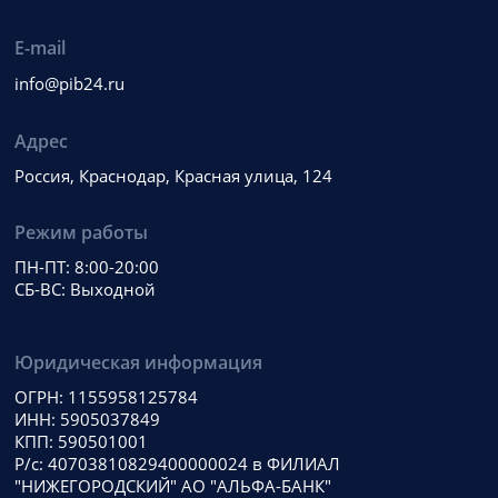
E-mail
info@pib24.ru
Адрес
Россия, Краснодар, Красная улица, 124
Режим работы
ПН-ПТ: 8:00-20:00
СБ-ВС: Выходной
Юридическая информация
ОГРН: 1155958125784
ИНН: 5905037849
КПП: 590501001
Р/с: 40703810829400000024 в ФИЛИАЛ
"НИЖЕГОРОДСКИЙ" АО "АЛЬФА-БАНК"