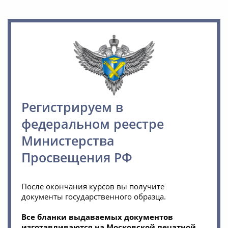
Регистрируем в
федеральном реестре
Министерства
Просвещения РФ
После окончания курсов вы получите
документы государственного образца.
Все бланки выдаваемых документов
изготавливаются на Московской печатной