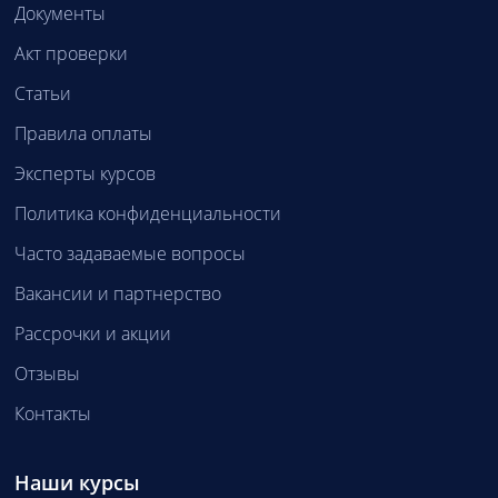
Документы
Акт проверки
Статьи
Правила оплаты
Эксперты курсов
Политика конфиденциальности
Часто задаваемые вопросы
Вакансии и партнерство
Рассрочки и акции
Отзывы
Контакты
Наши курсы