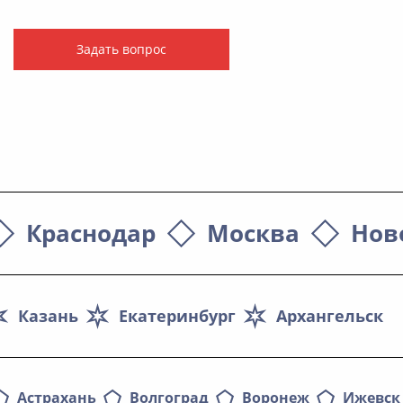
Задать вопрос
Краснодар
Москва
Нов
Казань
Екатеринбург
Архангельск
Астрахань
Волгоград
Воронеж
Ижевск