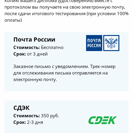
Копию Вашего диплома (удостоверения) вместе с
протоколом вы получаете на свою электронную почту,
после сдачи итогового тестирования (при условии 100%
оплаты)
Почта России
Стоимость:
Бесплатно
Срок:
от 3 дней
Заказное письмо с уведомлением. Трек-номер
для отслеживания письма отправляется на
электронную почту.
СДЭК
Стоимость:
350 руб.
Срок:
2-3 дня