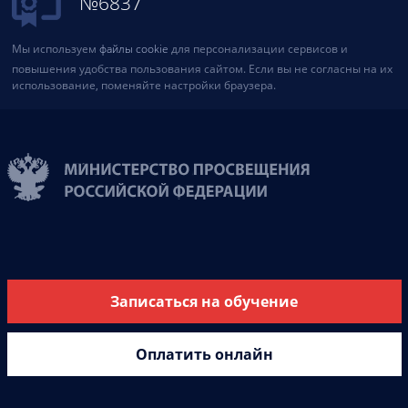
№6837
Мы используем
файлы cookie
для персонализации сервисов и
повышения удобства пользования сайтом. Если вы не согласны на их
использование, поменяйте настройки браузера.
Записаться на обучение
Оплатить онлайн