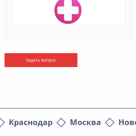
Задать вопрос
Краснодар
Москва
Нов