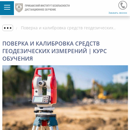
Заказать звонок
Поверка и калибровка средств геодезических измерений | Курс обучения
ПОВЕРКА И КАЛИБРОВКА СРЕДСТВ
ГЕОДЕЗИЧЕСКИХ ИЗМЕРЕНИЙ | КУРС
ОБУЧЕНИЯ