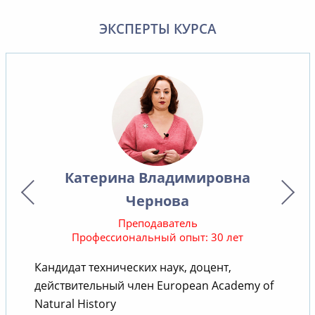
ЭКСПЕРТЫ КУРСА
Катерина Владимировна
Чернова
Преподаватель
Профессиональный опыт: 30 лет
Кандидат технических наук, доцент,
действительный член European Academy of
т
Natural History