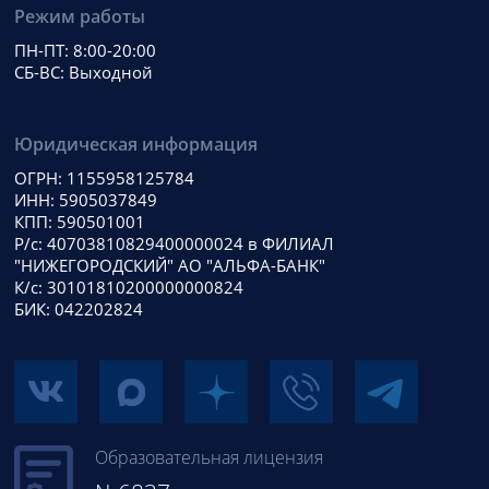
Режим работы
ПН-ПТ: 8:00-20:00
СБ-ВС: Выходной
Юридическая информация
ОГРН: 1155958125784
ИНН: 5905037849
КПП: 590501001
Р/с: 40703810829400000024 в ФИЛИАЛ
"НИЖЕГОРОДСКИЙ" АО "АЛЬФА-БАНК"
К/с: 30101810200000000824
БИК: 042202824
Образовательная лицензия